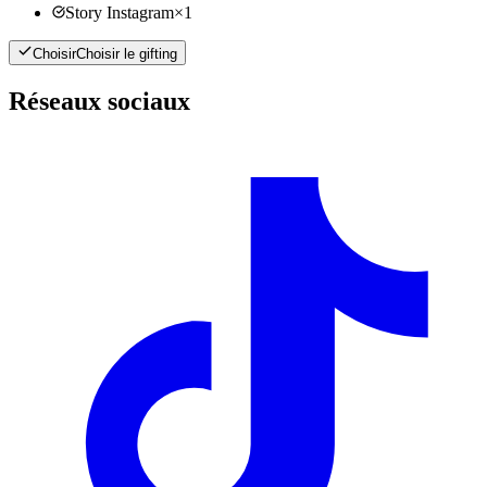
Story Instagram
×
1
Choisir
Choisir le gifting
Réseaux sociaux