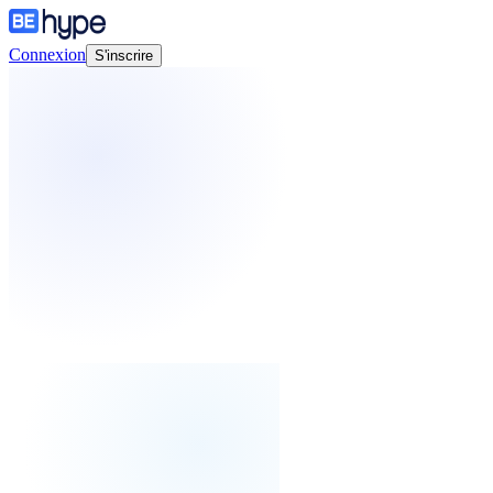
Connexion
S'inscrire