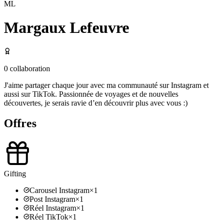
ML
Margaux Lefeuvre
0
collaboration
J'aime partager chaque jour avec ma communauté sur Instagram et
aussi sur TikTok. Passionnée de voyages et de nouvelles
découvertes, je serais ravie d’en découvrir plus avec vous :)
Offres
Gifting
Carousel Instagram
×
1
Post Instagram
×
1
Réel Instagram
×
1
Réel TikTok
×
1