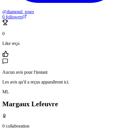
@
diamond_roses
0
followers
0
Like reçu
Aucun avis pour l'instant
Les avis qu'il a reçus apparaîtront ici.
ML
Margaux Lefeuvre
0
collaboration