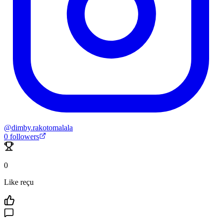
@
dimby.rakotomalala
0
followers
0
Like reçu