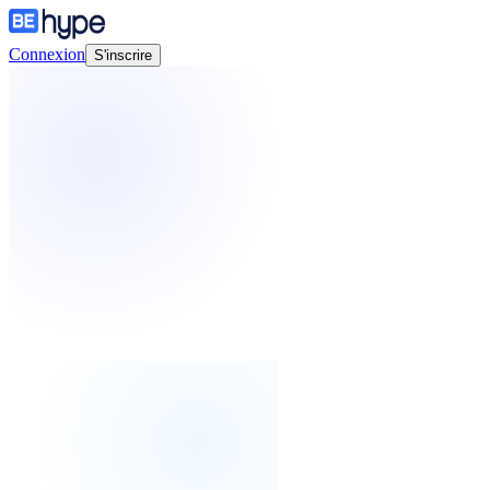
Connexion
S'inscrire