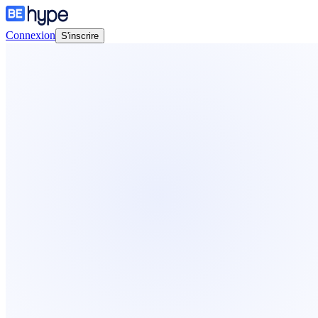
Connexion
S'inscrire