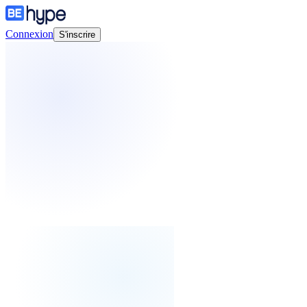
Connexion
S'inscrire