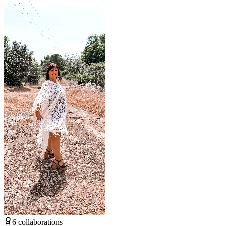
6
collaborations