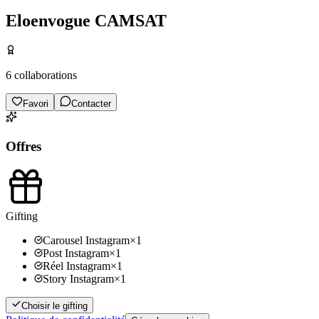
Eloenvogue CAMSAT
6
collaborations
Favori
Contacter
Offres
Gifting
Carousel Instagram
×
1
Post Instagram
×
1
Réel Instagram
×
1
Story Instagram
×
1
Choisir le gifting