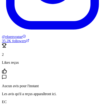
@
eloenvogue
35.2K
followers
2
Likes reçus
Aucun avis pour l'instant
Les avis qu'il a reçus apparaîtront ici.
EC