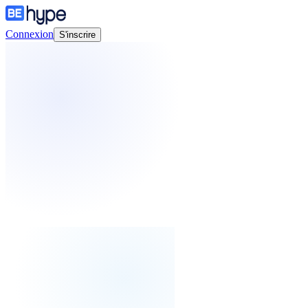
Connexion
S'inscrire