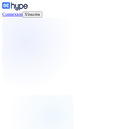
Connexion
S'inscrire