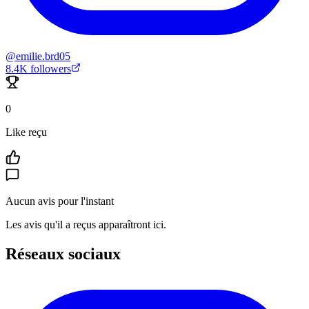
@
emilie.brd05
8.4K
followers
0
Like reçu
Aucun avis pour l'instant
Les avis qu'il a reçus apparaîtront ici.
Réseaux sociaux