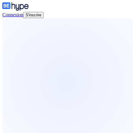
Connexion
S'inscrire