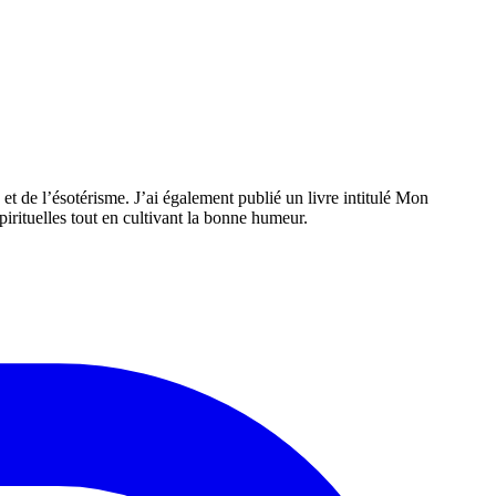
 et de l’ésotérisme. J’ai également publié un livre intitulé Mon
spirituelles tout en cultivant la bonne humeur.