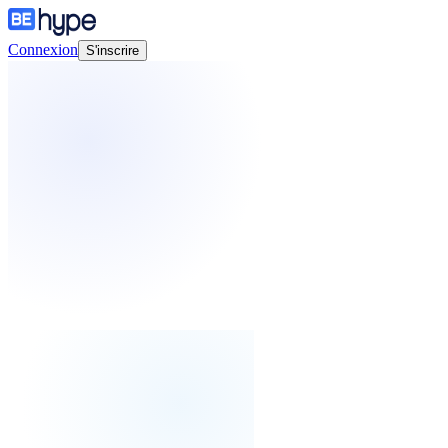
Connexion
S'inscrire