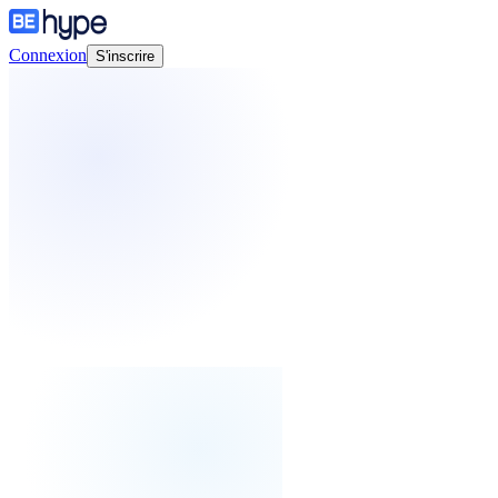
Connexion
S'inscrire