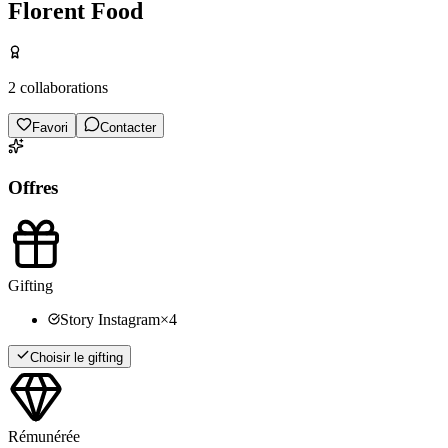
Florent Food
2
collaborations
Favori
Contacter
Offres
Gifting
Story Instagram
×
4
Choisir le gifting
Rémunérée