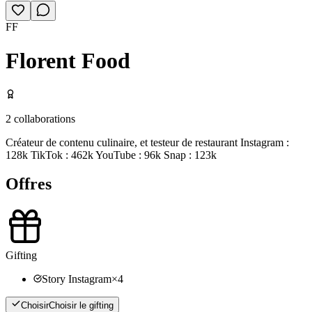
FF
Florent Food
2
collaborations
Créateur de contenu culinaire, et testeur de restaurant Instagram :
128k TikTok : 462k YouTube : 96k Snap : 123k
Offres
Gifting
Story Instagram
×
4
Choisir
Choisir le gifting