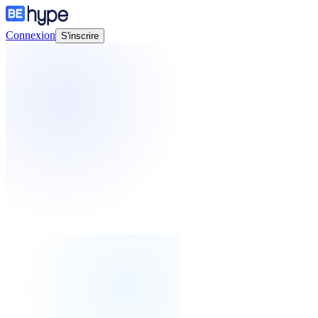
Connexion
S'inscrire