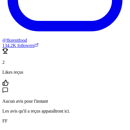
@
florentfood
134.2K
followers
2
Likes reçus
Aucun avis pour l'instant
Les avis qu'il a reçus apparaîtront ici.
FF