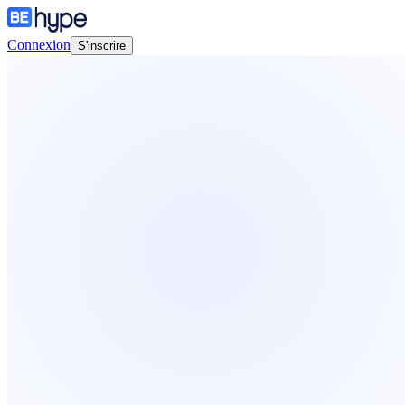
Connexion
S'inscrire