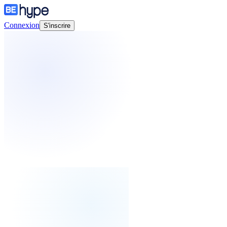
Connexion
S'inscrire