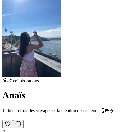
47
collaborations
Anaïs
J’aime la food les voyages et la création de contenus 🤤🍔✈️
A