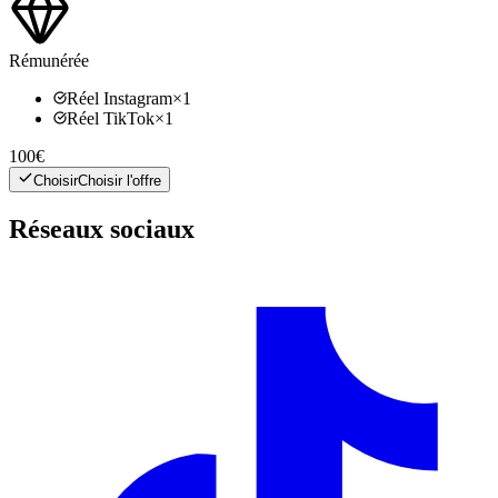
Rémunérée
Réel Instagram
×
1
Réel TikTok
×
1
100€
Choisir
Choisir l'offre
Réseaux sociaux