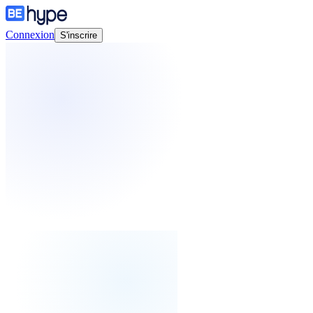
Connexion
S'inscrire