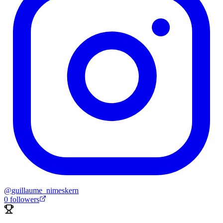
@
guillaume_nimeskern
0
followers