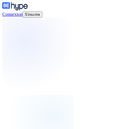
Connexion
S'inscrire