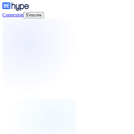
Connexion
S'inscrire