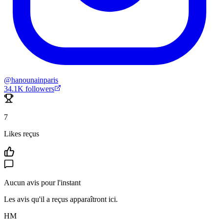
@
hanounainparis
34.1K
followers
7
Likes reçus
Aucun avis pour l'instant
Les avis qu'il a reçus apparaîtront ici.
HM