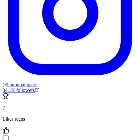
@
hanounainparis
34.1K
followers
7
Likes reçus