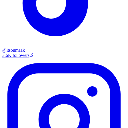
@
itsoumaak
3.6K
followers