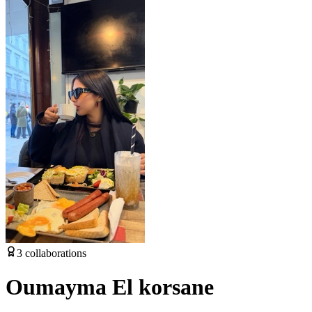
3
collaborations
Oumayma El korsane