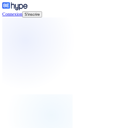
Connexion
S'inscrire