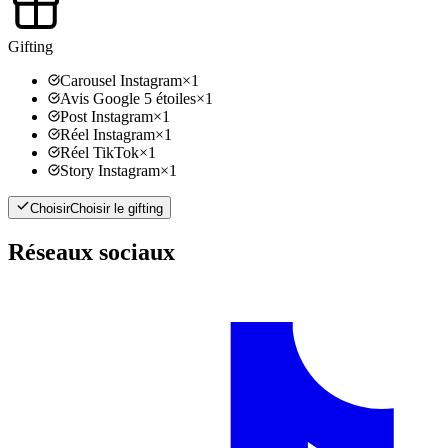
Gifting
Carousel Instagram
×
1
Avis Google 5 étoiles
×
1
Post Instagram
×
1
Réel Instagram
×
1
Réel TikTok
×
1
Story Instagram
×
1
Choisir
Choisir le gifting
Réseaux sociaux