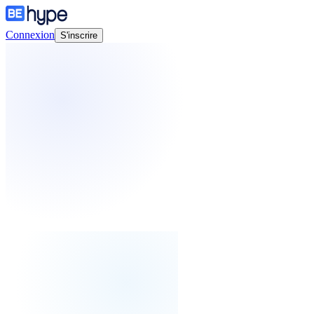
Connexion
S'inscrire