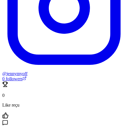
@
jennymyoff
0
followers
0
Like reçu