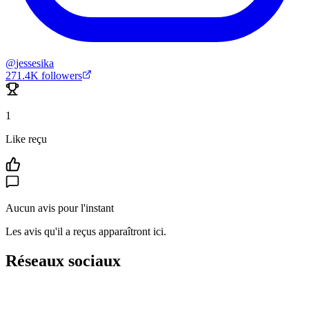
@
jessesika
271.4K
followers
1
Like reçu
Aucun avis pour l'instant
Les avis qu'il a reçus apparaîtront ici.
Réseaux sociaux