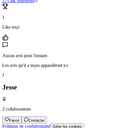
271.4K
followers
1
Like reçu
Aucun avis pour l'instant
Les avis qu'il a reçus apparaîtront ici.
J
Jesse
2
collaborations
Favori
Contacter
Politique de confidentialité
Gérer les cookies