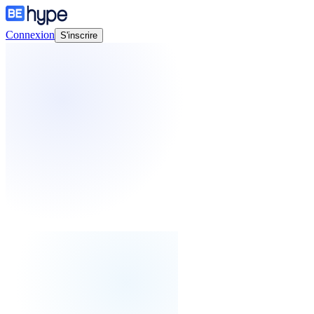
Connexion
S'inscrire