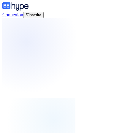
Connexion
S'inscrire