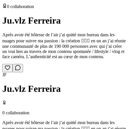
0
collaboration
Ju.vlz Ferreira
Après avoir été hôtesse de l’air j’ai quitté mon bureau dans les
nuages pour suivre ma passion : la création 🧚🏼‍♀️ en un an j’ai réunie
une communauté de plus de 190 000 personnes avec qui j’ai créer
un vrai lien au travers de mon contenu spontanée / lifestyle / vlog et
face caméra. L’authenticité est au cœur de mon contenu.
JF
Ju.vlz Ferreira
0
collaboration
Après avoir été hôtesse de l’air j’ai quitté mon bureau dans les
nuages pour suivre ma passion : la création 🧚🏼‍♀️ en un an j’ai réunie