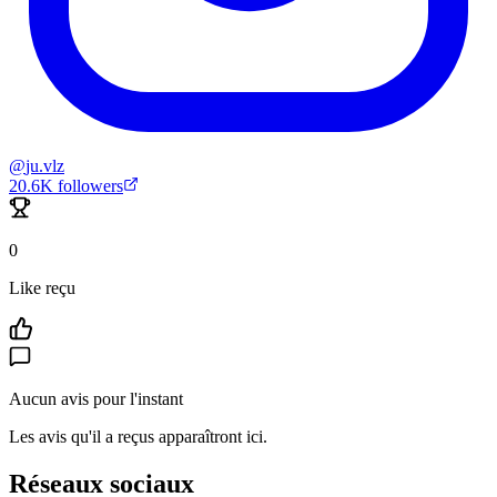
@
ju.vlz
20.6K
followers
0
Like reçu
Aucun avis pour l'instant
Les avis qu'il a reçus apparaîtront ici.
Réseaux sociaux