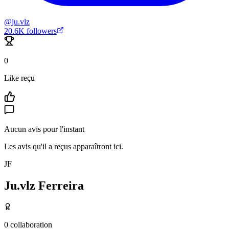
@
ju.vlz
20.6K
followers
0
Like reçu
Aucun avis pour l'instant
Les avis qu'il a reçus apparaîtront ici.
JF
Ju.vlz Ferreira
0
collaboration