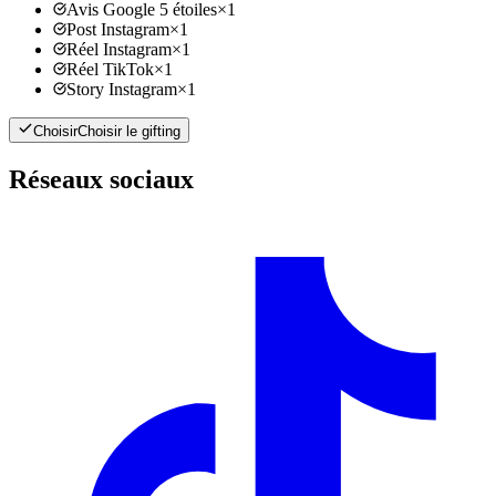
Avis Google 5 étoiles
×
1
Post Instagram
×
1
Réel Instagram
×
1
Réel TikTok
×
1
Story Instagram
×
1
Choisir
Choisir le gifting
Réseaux sociaux