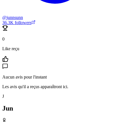
@
junnsunn
36.3K
followers
0
Like reçu
Aucun avis pour l'instant
Les avis qu'il a reçus apparaîtront ici.
J
Jun