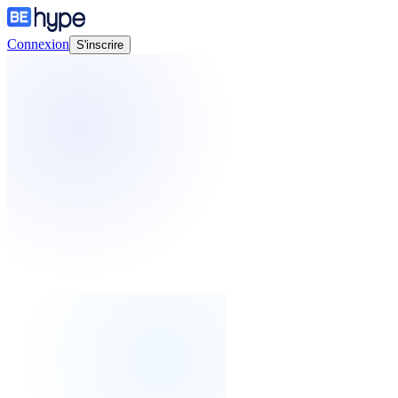
Connexion
S'inscrire