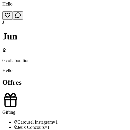
Hello
J
Jun
0
collaboration
Hello
Offres
Gifting
Carousel Instagram
×
1
Jeux Concours
×
1