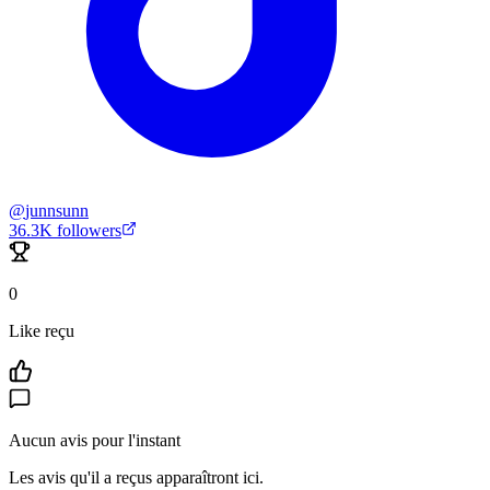
@
junnsunn
36.3K
followers
0
Like reçu
Aucun avis pour l'instant
Les avis qu'il a reçus apparaîtront ici.