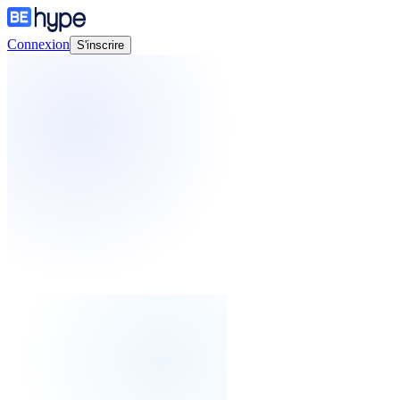
Connexion
S'inscrire