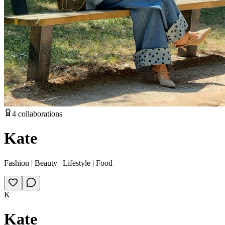
4
collaborations
Kate
Fashion | Beauty | Lifestyle | Food
K
Kate