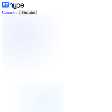
Connexion
S'inscrire