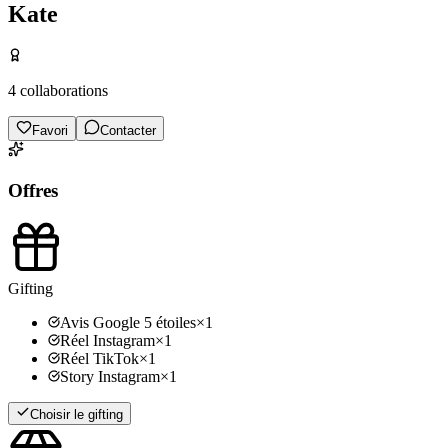
Kate
4
collaborations
Favori
Contacter
Offres
Gifting
Avis Google 5 étoiles
×
1
Réel Instagram
×
1
Réel TikTok
×
1
Story Instagram
×
1
Choisir le gifting