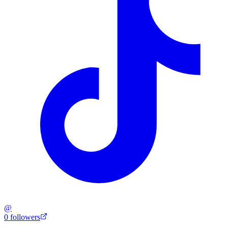
@
0
followers