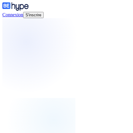
Connexion
S'inscrire