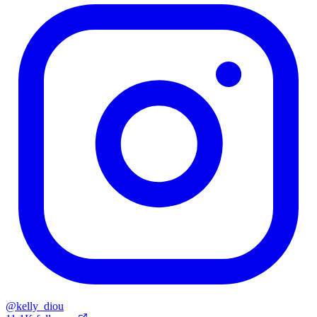
@
kelly_diou