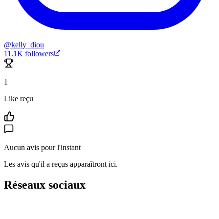
@
kelly_diou
11.1K
followers
1
Like reçu
Aucun avis pour l'instant
Les avis qu'il a reçus apparaîtront ici.
Réseaux sociaux