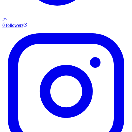
@
0
followers