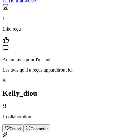
11.1K
followers
1
Like reçu
Aucun avis pour l'instant
Les avis qu'il a reçus apparaîtront ici.
K
Kelly_diou
1
collaboration
Favori
Contacter