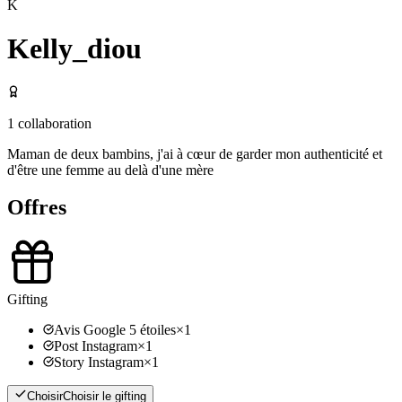
K
Kelly_diou
1
collaboration
Maman de deux bambins, j'ai à cœur de garder mon authenticité et
d'être une femme au delà d'une mère
Offres
Gifting
Avis Google 5 étoiles
×
1
Post Instagram
×
1
Story Instagram
×
1
Choisir
Choisir le gifting