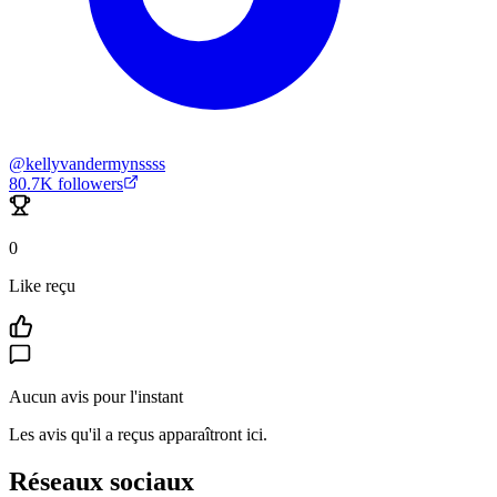
@
kellyvandermynssss
80.7K
followers
0
Like reçu
Aucun avis pour l'instant
Les avis qu'il a reçus apparaîtront ici.
Réseaux sociaux