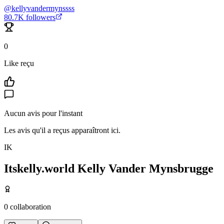
@
kellyvandermynssss
80.7K
followers
0
Like reçu
Aucun avis pour l'instant
Les avis qu'il a reçus apparaîtront ici.
IK
Itskelly.world Kelly Vander Mynsbrugge
0
collaboration