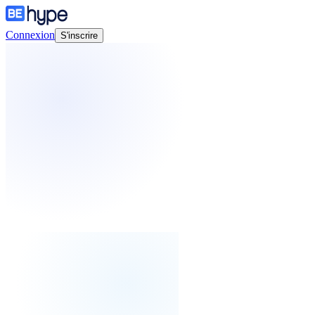
Connexion
S'inscrire