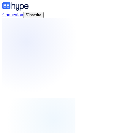
Connexion
S'inscrire