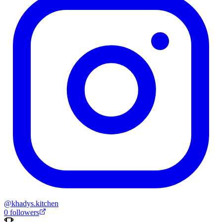
@
khadys.kitchen
0
followers