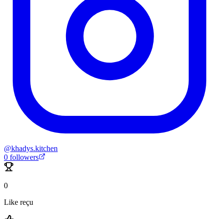
@
khadys.kitchen
0
followers
0
Like reçu