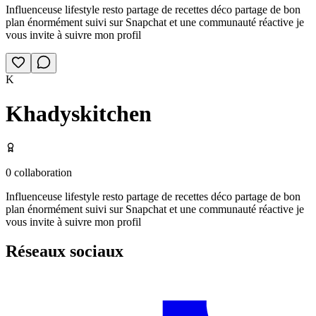
Influenceuse lifestyle resto partage de recettes déco partage de bon
plan énormément suivi sur Snapchat et une communauté réactive je
vous invite à suivre mon profil
K
Khadyskitchen
0
collaboration
Influenceuse lifestyle resto partage de recettes déco partage de bon
plan énormément suivi sur Snapchat et une communauté réactive je
vous invite à suivre mon profil
Réseaux sociaux