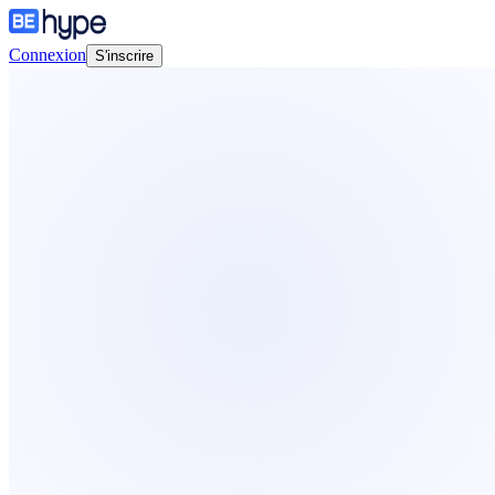
Connexion
S'inscrire