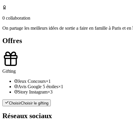
0
collaboration
On partage les meilleurs idées de sortie a faire en famille à Paris et en
Offres
Gifting
Jeux Concours
×
1
Avis Google 5 étoiles
×
1
Story Instagram
×
3
Choisir
Choisir le gifting
Réseaux sociaux