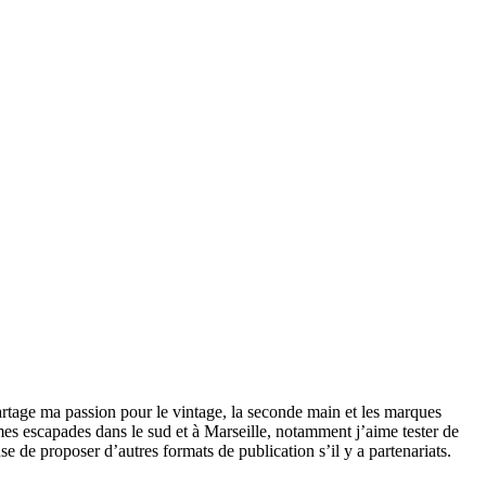
partage ma passion pour le vintage, la seconde main et les marques
s escapades dans le sud et à Marseille, notamment j’aime tester de
use de proposer d’autres formats de publication s’il y a partenariats.