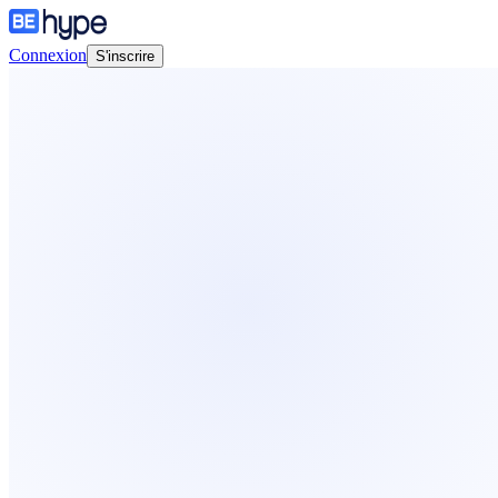
Connexion
S'inscrire