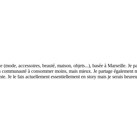
le (mode, accessoires, beauté, maison, objets...), basée à Marseille. Je 
 ma communauté à consommer moins, mais mieux. Je partage également me
nte. Je le fais actuellement essentiellement en story mais je serais heure