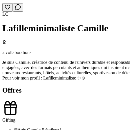
LC
Lafilleminimaliste Camille
2
collaborations
Je suis Camille, créatrice de contenu de l'univers durable et responsab
engagées, avec des formats percutants et authentiques qui inspirent
nouveaux restaurants, hôtels, activités culturelles, sportives ou de déte
Pour voir mon profil : Lafilleminimaliste ✨☺️
Offres
Gifting
Avis Google 5 étoiles
×
1