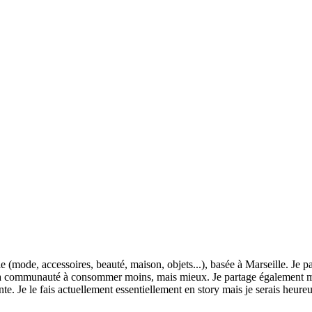
le (mode, accessoires, beauté, maison, objets...), basée à Marseille. Je 
 ma communauté à consommer moins, mais mieux. Je partage également me
nte. Je le fais actuellement essentiellement en story mais je serais heure