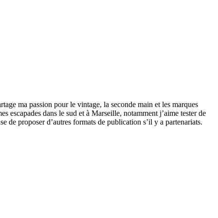
partage ma passion pour le vintage, la seconde main et les marques
s escapades dans le sud et à Marseille, notamment j’aime tester de
use de proposer d’autres formats de publication s’il y a partenariats.