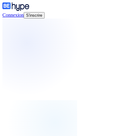
Connexion
S'inscrire