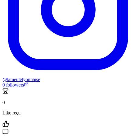
@
lameutelyonnaise
0
followers
0
Like reçu