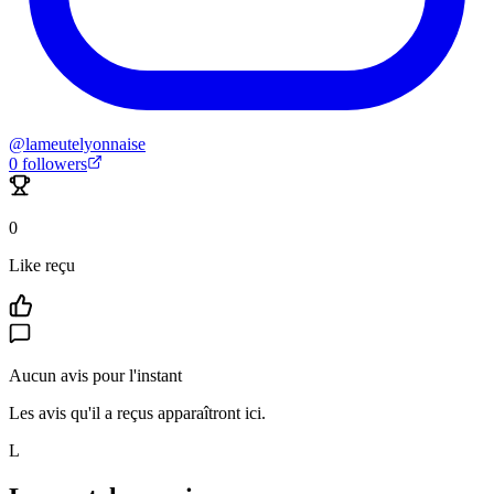
@
lameutelyonnaise
0
followers
0
Like reçu
Aucun avis pour l'instant
Les avis qu'il a reçus apparaîtront ici.
L