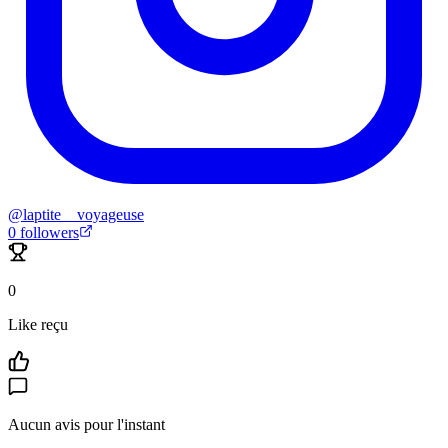
@
laptite__voyageuse
0
followers
0
Like reçu
Aucun avis pour l'instant