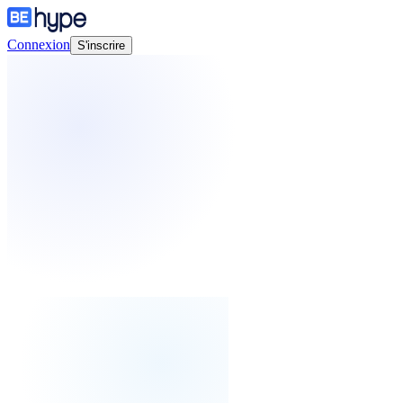
Connexion
S'inscrire