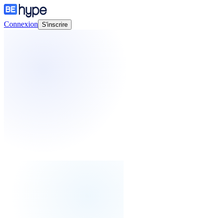
Connexion
S'inscrire