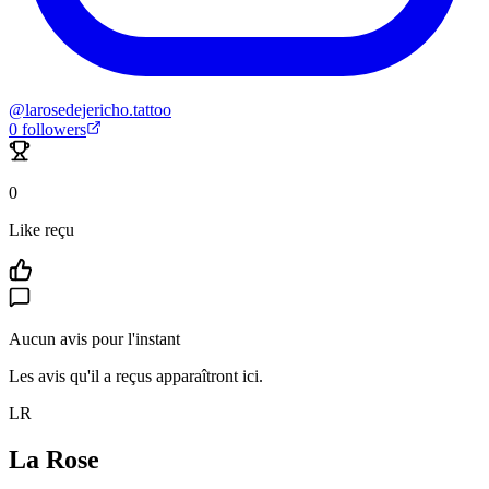
@
larosedejericho.tattoo
0
followers
0
Like reçu
Aucun avis pour l'instant
Les avis qu'il a reçus apparaîtront ici.
LR
La Rose