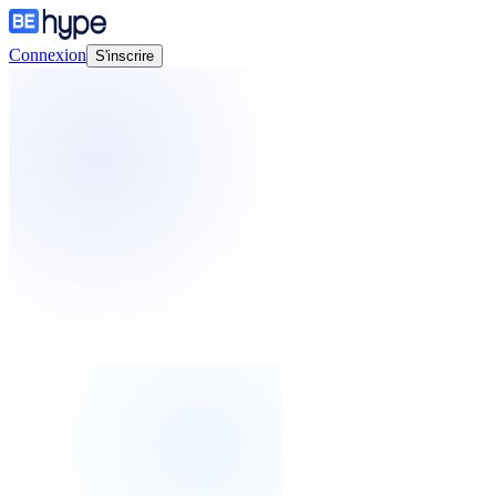
Connexion
S'inscrire