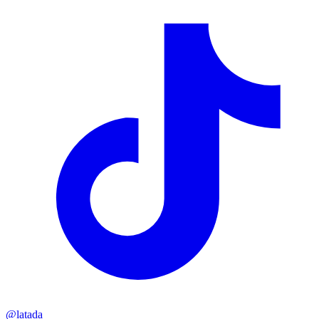
@
latada_