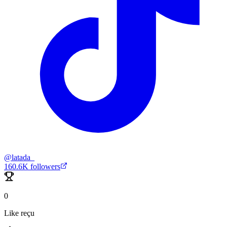
@
latada_
160.6K
followers
0
Like reçu