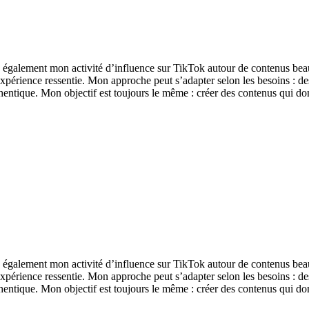
également mon activité d’influence sur TikTok autour de contenus beauté
l’expérience ressentie. Mon approche peut s’adapter selon les besoins : d
ntique. Mon objectif est toujours le même : créer des contenus qui donn
également mon activité d’influence sur TikTok autour de contenus beauté
l’expérience ressentie. Mon approche peut s’adapter selon les besoins : d
ntique. Mon objectif est toujours le même : créer des contenus qui donn