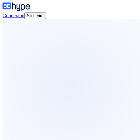
Connexion
S'inscrire