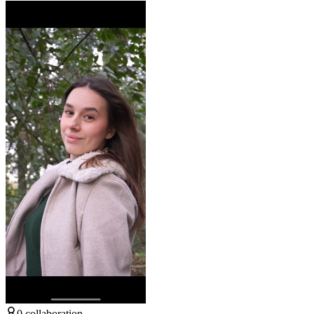
0
collaboration