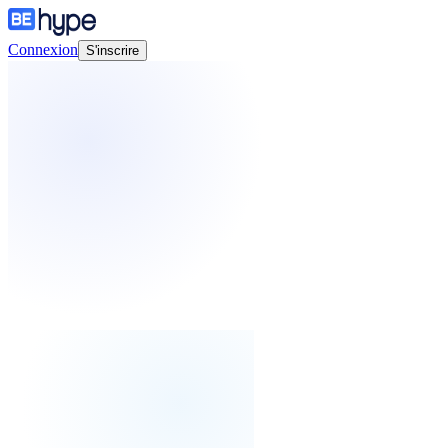
Connexion
S'inscrire