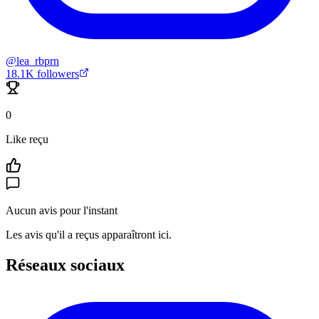
@
lea_rbprn
18.1K
followers
0
Like reçu
Aucun avis pour l'instant
Les avis qu'il a reçus apparaîtront ici.
Réseaux sociaux