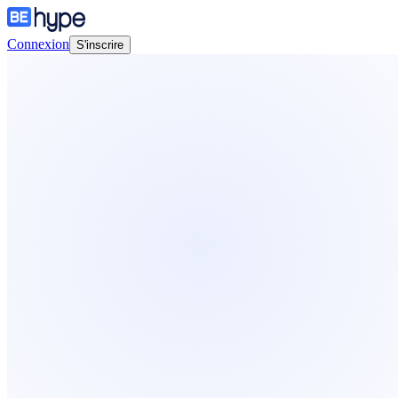
Connexion
S'inscrire