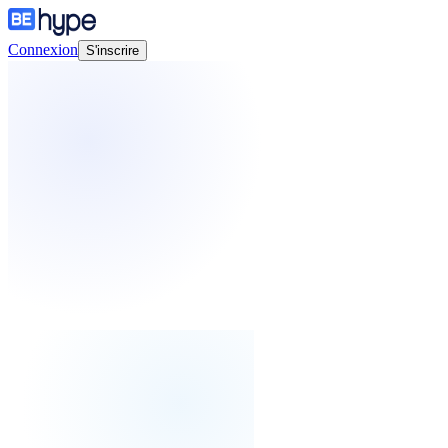
Connexion
S'inscrire