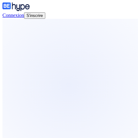
Connexion
S'inscrire