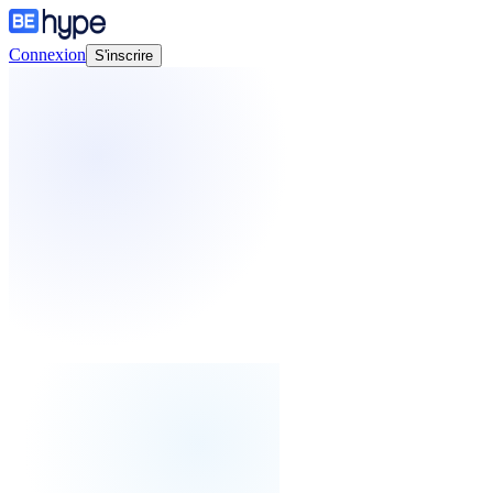
Connexion
S'inscrire