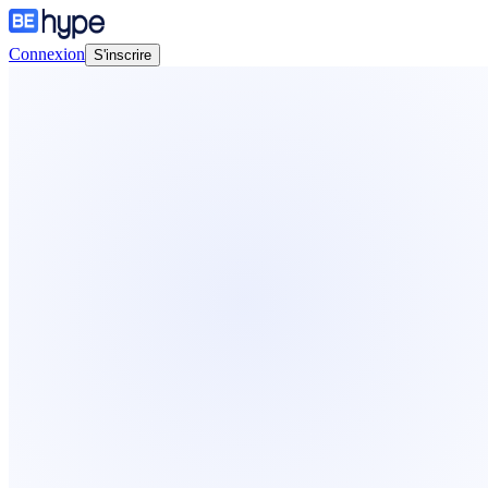
Connexion
S'inscrire