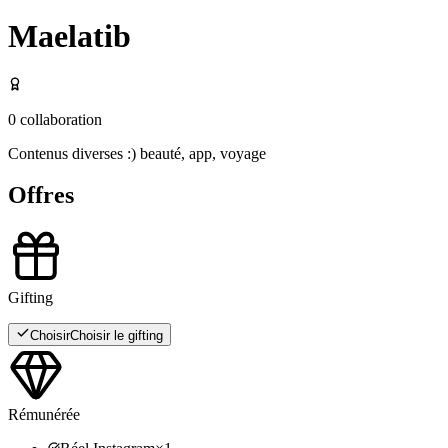
Maelatib
0
collaboration
Contenus diverses :) beauté, app, voyage
Offres
Gifting
Choisir
Choisir le gifting
Rémunérée