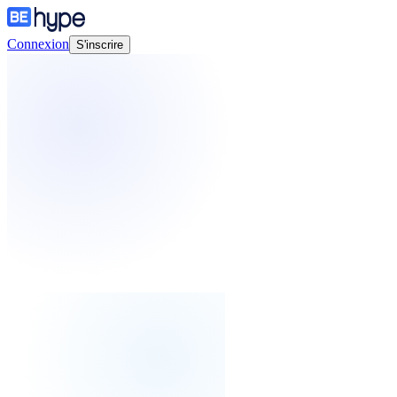
Connexion
S'inscrire