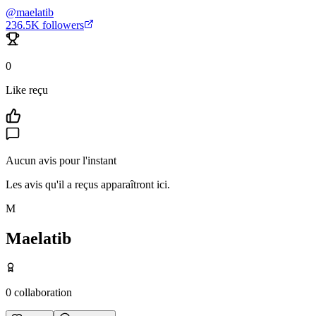
@
maelatib
236.5K
followers
0
Like reçu
Aucun avis pour l'instant
Les avis qu'il a reçus apparaîtront ici.
M
Maelatib
0
collaboration