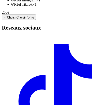
Réel Instagram
×
1
Réel TikTok
×
1
250€
Choisir
Choisir l'offre
Réseaux sociaux