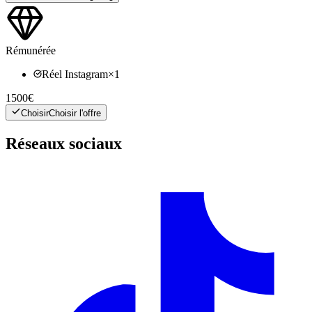
Rémunérée
Réel Instagram
×
1
1500€
Choisir
Choisir l'offre
Réseaux sociaux