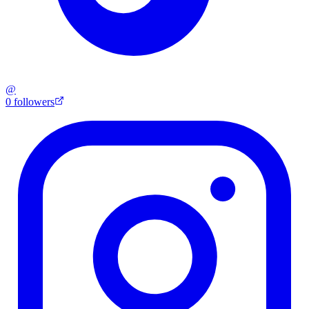
@
0
followers