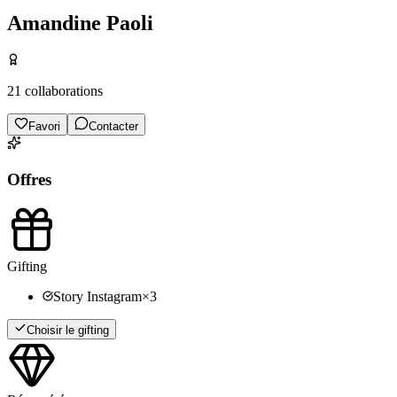
Amandine Paoli
21
collaborations
Favori
Contacter
Offres
Gifting
Story Instagram
×
3
Choisir le gifting