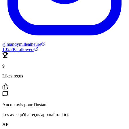
@
mandymillealheure
105.2K
followers
9
Likes reçus
Aucun avis pour l'instant
Les avis qu'il a reçus apparaîtront ici.
AP