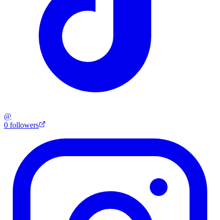
@
0
followers