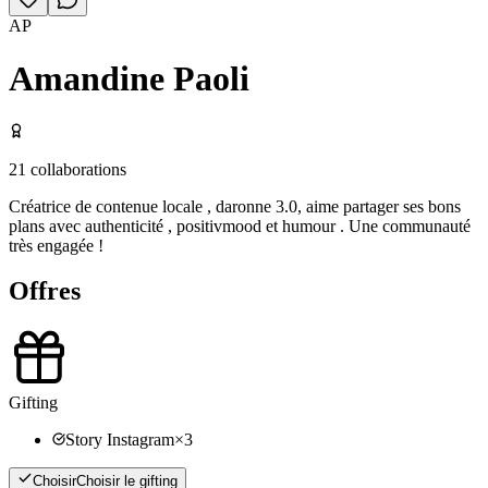
AP
Amandine Paoli
21
collaborations
Créatrice de contenue locale , daronne 3.0, aime partager ses bons
plans avec authenticité , positivmood et humour . Une communauté
très engagée !
Offres
Gifting
Story Instagram
×
3
Choisir
Choisir le gifting