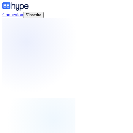
Connexion
S'inscrire