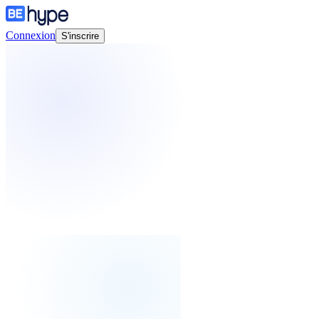
Connexion
S'inscrire