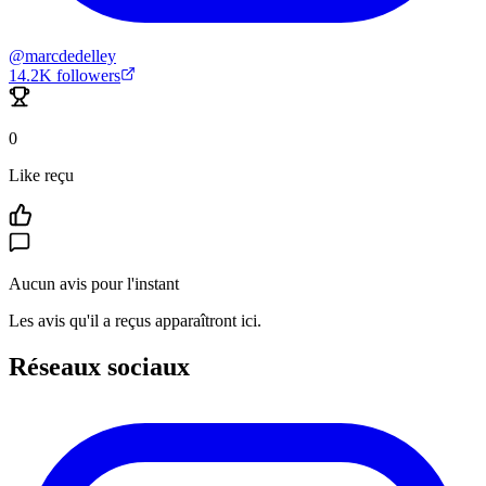
@
marcdedelley
14.2K
followers
0
Like reçu
Aucun avis pour l'instant
Les avis qu'il a reçus apparaîtront ici.
Réseaux sociaux