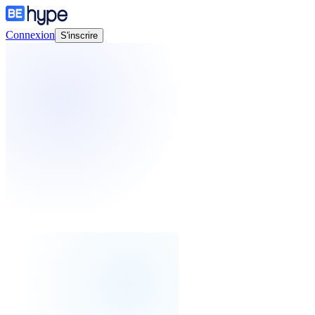
Connexion
S'inscrire