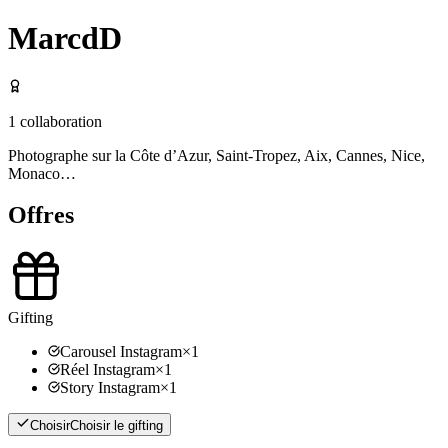
MarcdD
1
collaboration
Photographe sur la Côte d’Azur, Saint-Tropez, Aix, Cannes, Nice,
Monaco…
Offres
Gifting
Carousel Instagram
×
1
Réel Instagram
×
1
Story Instagram
×
1
Choisir
Choisir le gifting