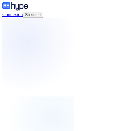
Connexion
S'inscrire