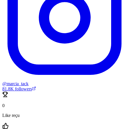
@
marcia_tack
81.8K
followers
0
Like reçu