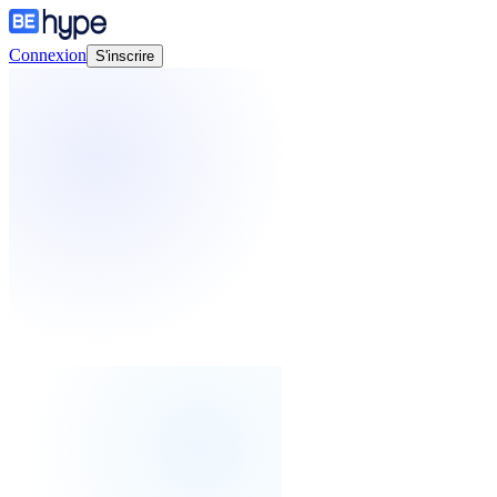
Connexion
S'inscrire