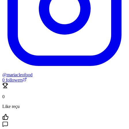
@
mariacleofood
0
followers
0
Like reçu