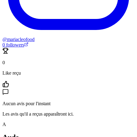
@
mariacleofood
0
followers
0
Like reçu
Aucun avis pour l'instant
Les avis qu'il a reçus apparaîtront ici.
A