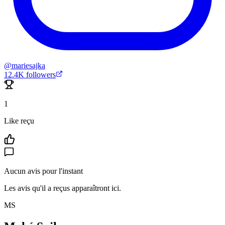
@
mariesajka
12.4K
followers
1
Like reçu
Aucun avis pour l'instant
Les avis qu'il a reçus apparaîtront ici.
MS