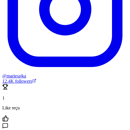
@
mariesajka
12.4K
followers
1
Like reçu