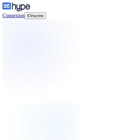
Connexion
S'inscrire