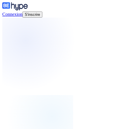
Connexion
S'inscrire