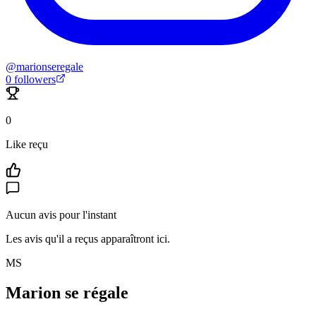
@
marionseregale
0
followers
0
Like reçu
Aucun avis pour l'instant
Les avis qu'il a reçus apparaîtront ici.
MS
Marion se régale