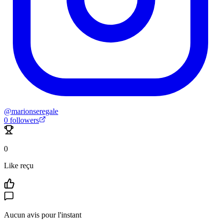
@
marionseregale
0
followers
0
Like reçu
Aucun avis pour l'instant