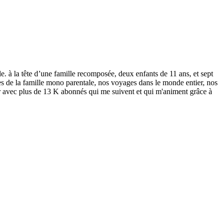
le. à la tête d’une famille recomposée, deux enfants de 11 ans, et sept
mes de la famille mono parentale, nos voyages dans le monde entier, nos
er avec plus de 13 K abonnés qui me suivent et qui m'animent grâce à