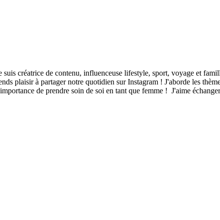
suis créatrice de contenu, influenceuse lifestyle, sport, voyage et famil
rends plaisir à partager notre quotidien sur Instagram ! J'aborde les thè
 l'importance de prendre soin de soi en tant que femme ! J'aime échang