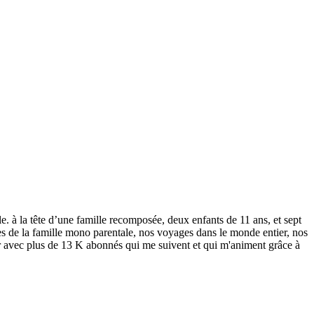
le. à la tête d’une famille recomposée, deux enfants de 11 ans, et sept
mes de la famille mono parentale, nos voyages dans le monde entier, nos
er avec plus de 13 K abonnés qui me suivent et qui m'animent grâce à