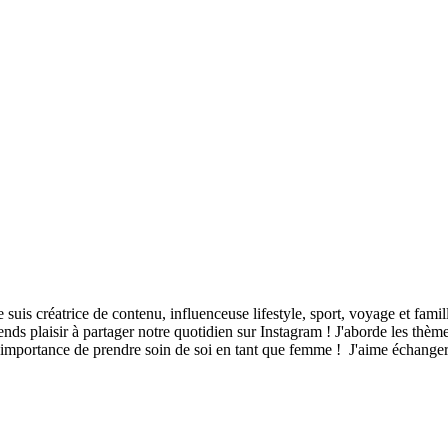
suis créatrice de contenu, influenceuse lifestyle, sport, voyage et famil
rends plaisir à partager notre quotidien sur Instagram ! J'aborde les thè
 l'importance de prendre soin de soi en tant que femme ! J'aime échang