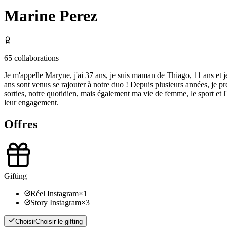
Marine Perez
65
collaborations
Je m'appelle Maryne, j'ai 37 ans, je suis maman de Thiago, 11 ans et je 
ans sont venus se rajouter à notre duo ! Depuis plusieurs années, je p
sorties, notre quotidien, mais également ma vie de femme, le sport et
leur engagement.
Offres
Gifting
Réel Instagram
×
1
Story Instagram
×
3
Choisir
Choisir le gifting