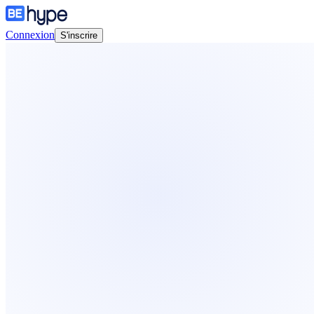
Connexion
S'inscrire