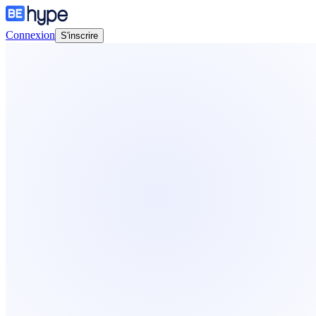
Connexion
S'inscrire