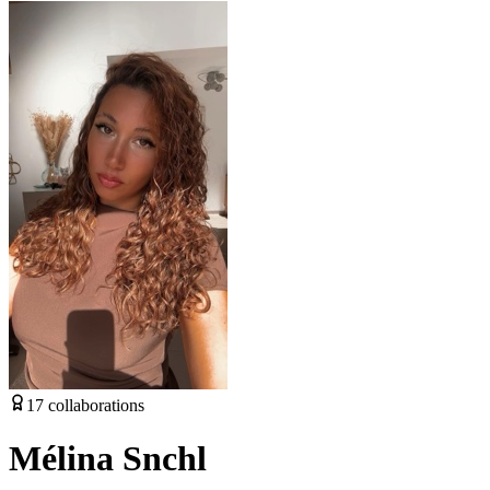
17
collaborations
Mélina Snchl