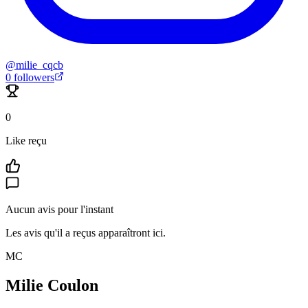
@
milie_cqcb
0
followers
0
Like reçu
Aucun avis pour l'instant
Les avis qu'il a reçus apparaîtront ici.
MC
Milie Coulon