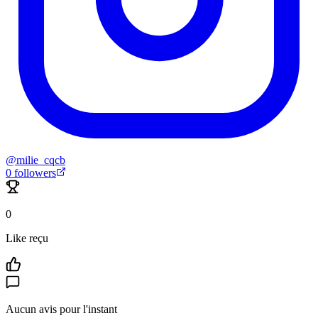
@
milie_cqcb
0
followers
0
Like reçu
Aucun avis pour l'instant