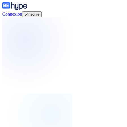
Connexion
S'inscrire