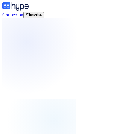
Connexion
S'inscrire