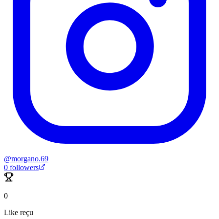
@
morgano.69
0
followers
0
Like reçu